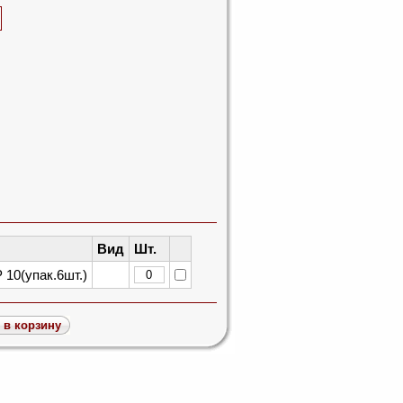
Вид
Шт.
0(упак.6шт.)