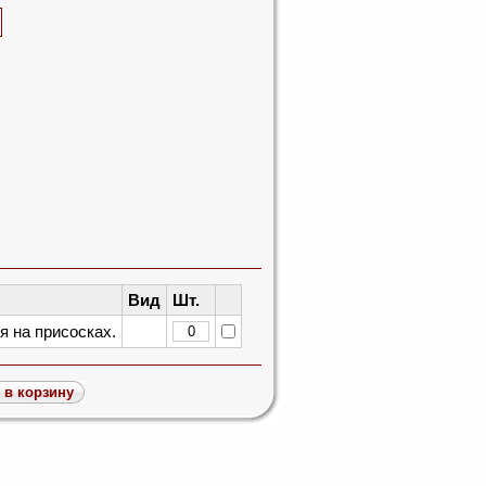
Вид
Шт.
я на присосках.