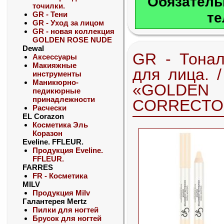
Обязатель
точилки.
GR - Тени
те
GR - Уход за лицом
GR - новая коллекция
GOLDEN ROSE NUDE
Dewal
GR - Тона
Аксессуары
Макияжные
для лица. 
инструменты
Маникюрно-
«GOLDE
педикюрные
принадлежности
CORRECTO
Расчески
EL Corazon
Косметика Эль
Коразон
Eveline. FFLEUR.
Продукция Eveline.
FFLEUR.
FARRES
FR - Косметика
MILV
Продукция Milv
Галантерея Mertz
Пилки для ногтей
Брусок для ногтей