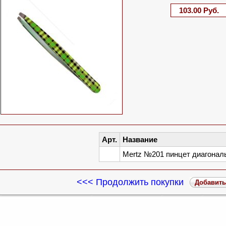
103.00 Руб.
Арт.
Название
Mertz №201 пинцет диагонал
<<< Продолжить покупки