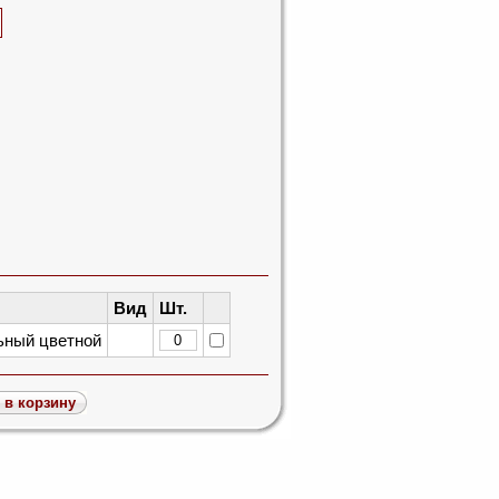
Вид
Шт.
ьный цветной