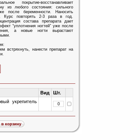
альное покрытие-восстанавливает
ну из любого состояния: сильного
кже после беременности. Наносить
. Курс повторять 2-3 раза в год.
центрация состава препарата дает
фект “уплотнения ногтей” уже после
нения, а новые ногти вырастают
выми.
ия:
ем встряхнуть, нанести препарат на
и.
Вид
Шт.
вый укрепитель